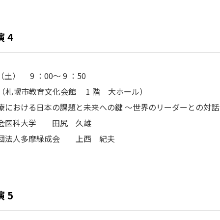
 4
（土） 9 ：00～ 9 ：50
会場（札幌市教育文化会館 1 階 大ホール）
療における日本の課題と未来への鍵 ～世界のリーダーとの対話
会医科大学 田尻 久雄
団法人多摩緑成会 上西 紀夫
 5