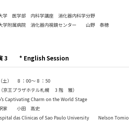
大学 医学部 内科学講座 消化器内科学分野
大学附属病院 消化器内視鏡センター 山野 泰穂
3 * English Session
（土） 8 ：00～ 8 ：50
会場（京王プラザホテル札幌 3 階 雅）
’s Captivating Charm on the World Stage
訳家 小田 高史
tal das Clinicas of Sao Paulo University Nelson Tomio