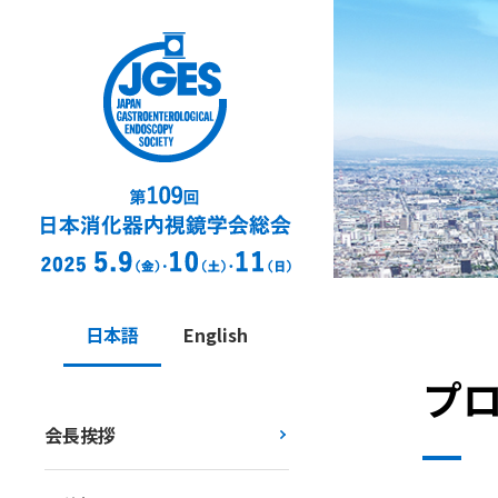
日本語
English
プ
会長挨拶