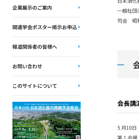
日本消化
企業展示のご案内
一般社団
司会 昭
関連学会ポスター掲示お申込
報道関係者の皆様へ
お問い合わせ
このサイトについて
会長講
5 月10
第 1 