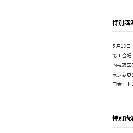
特別講演
5 月10日
第 1 
内視鏡医
東京慈恵
司会 財
特別講演