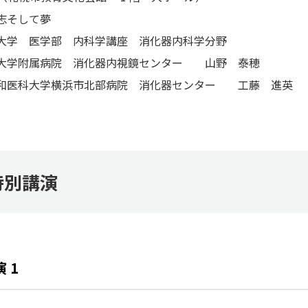
志そして夢
大学 医学部 内科学講座 消化器内科学分野
大学附属病院 消化器内視鏡センター 山野 泰穂
和医科大学横浜市北部病院 消化器センター 工藤 進英
特別講演
 1