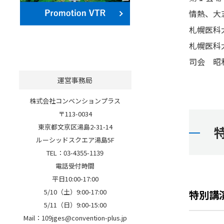
情熱、大
札幌医科
札幌医科
司会 昭
運営事務局
株式会社コンベンションプラス
〒113-0034
東京都文京区湯島2-31-14
ルーシッドスクエア湯島5F
TEL：
03-4355-1139
電話受付時間
平日10:00-17:00
5/10（土）9:00-17:00
特別講演
5/11（日）9:00-15:00
Mail：
109jges@convention-plus.jp