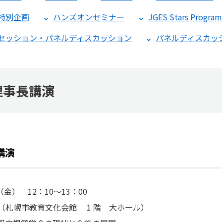
特別企画
ハンズオンセミナー
JGES Stars Progra
セッション・パネルディスカッション
パネルディスカッ
理事長講演
講演
日（金） 12：10～13：00
会場（札幌市教育文化会館 1 階 大ホール）