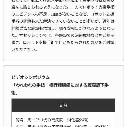
盛んに論じられるようになった。一方でロボット支援手術
のエビデンスの不足、加点がないことなど、ロボット支援
手術の問題も未だ解決できていないことが多いが、近年は
経験豊富な施設も増加し、様々な報告がされるようになっ
た。本セッションでは、各施設での治療成績などをご提示
頂き、ロボット支援手術で何がもたらされたのかをご討議
いただきたい。
ビデオシンポジウム
「われわれの手技：横行結腸癌に対する腹腔鏡下手
術」
司会
的場 周一郎（虎の門病院 消化器外科）
山口 茂樹（東京女子医科大学 消化器・一般外科）