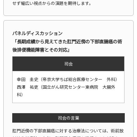
せず幅広い視点からの演題を期待します。
パネルディスカッション
「長期成績から見えてきた肛門近傍の下部直腸癌の術
後排便機能障害とその対応」
司会
幸田 圭史（帝京大学ちば総合医療センター 外科）
西澤 祐吏（国立がん研究センター東病院 大腸外
科）
司会の言葉
肛門近傍の下部直腸癌に対する治療法については、術前放