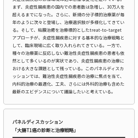
まず、炎症性腸疾患の国内での患者数は急増し、30万人を
超えるまでになった。さらに、新規の分子標的治療薬が毎
年のように次々と登場し、治療選択肢が多様化してきてい
る。そして、粘膜治癒を治療標的としたtreat-to-target
アプローチが、炎症性腸疾患に対する基本的な治療戦略と
して、臨床現場に広く取り入れられてきている。一方で、
種々の治療薬に反応しない難治性炎症性腸疾患の患者も依
然として多くいるのが実状であり、炎症性腸疾患の治療に
おける大きな課題として残っている。このパネルディスカ
ッションでは、難治性炎症性腸疾患の治療に焦点を当て、
内科的治療の最適化、工夫、さらには外科的治療も含めた
最新のエビデンスについて議論したいと考えている。
パネルディスカッション
「大腸T1癌の診断と治療戦略」