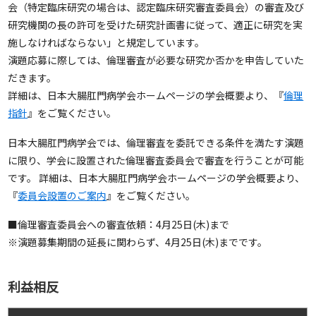
会（特定臨床研究の場合は、認定臨床研究審査委員会）の審査及び
研究機関の長の許可を受けた研究計画書に従って、適正に研究を実
施しなければならない」と規定しています。
演題応募に際しては、倫理審査が必要な研究か否かを申告していた
だきます。
詳細は、日本大腸肛門病学会ホームページの学会概要より、『
倫理
指針
』をご覧ください。
日本大腸肛門病学会では、倫理審査を委託できる条件を満たす演題
に限り、学会に設置された倫理審査委員会で審査を行うことが可能
です。 詳細は、日本大腸肛門病学会ホームページの学会概要より、
『
委員会設置のご案内
』をご覧ください。
■倫理審査委員会への審査依頼：4月25日(木)まで
※演題募集期間の延長に関わらず、4月25日(木)までです。
利益相反