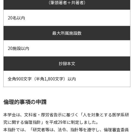
（筆頭著者＋共著者）
20名以内
最大所属施設数
20施設以内
抄録本文
全角900文字（半角1,800文字）以内
倫理的事項の申請
本学会は、文科省・厚労省告示に基づく「人を対象とする医学系研
究に関する倫理指針」を平成29年に制定しました。
本指針では、「研究者等は、法令、指針等を遵守し、倫理審査委員