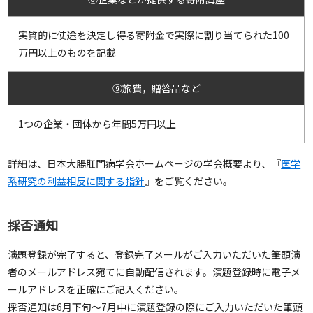
実質的に使途を決定し得る寄附金で実際に割り当てられた100
万円以上のものを記載
⑨旅費，贈答品など
1つの企業・団体から年間5万円以上
詳細は、日本大腸肛門病学会ホームページの学会概要より、『
医学
系研究の利益相反に関する指針
』をご覧ください。
採否通知
演題登録が完了すると、登録完了メールがご入力いただいた筆頭演
者のメールアドレス宛てに自動配信されます。演題登録時に電子メ
ールアドレスを正確にご記入ください。
採否通知は6月下旬～7月中に演題登録の際にご入力いただいた筆頭