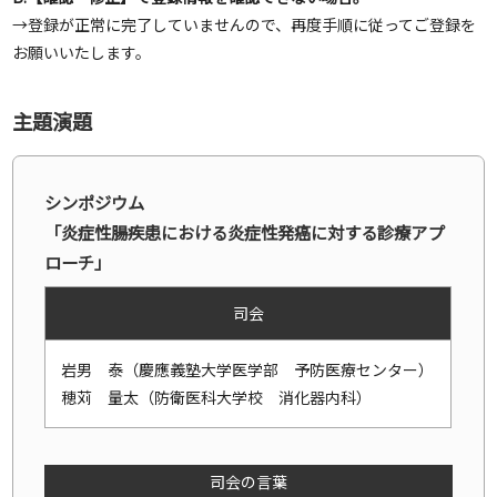
→登録が正常に完了していませんので、再度手順に従ってご登録を
お願いいたします。
主題演題
シンポジウム
「炎症性腸疾患における炎症性発癌に対する診療アプ
ローチ」
司会
岩男 泰（慶應義塾大学医学部 予防医療センター）
穂苅 量太（防衛医科大学校 消化器内科）
司会の言葉