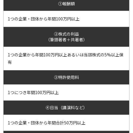
①報酬額
1つの企業・団体から年間100万円以上
②株式の利益
（筆頭著者＋共著者）
1つの企業から年間100万円以上あるいは当該株式の5%以上保
有
③特許使用料
1つにつき年間100万円以上
④日当（講演料など）
1つの企業・団体から年間合計50万円以上