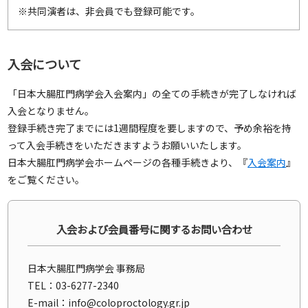
※共同演者は、非会員でも登録可能です。
入会について
「日本大腸肛門病学会入会案内」の全ての手続きが完了しなければ
入会となりません。
登録手続き完了までには1週間程度を要しますので、予め余裕を持
って入会手続きをいただきますようお願いいたします。
日本大腸肛門病学会ホームページの各種手続きより、『
入会案内
』
をご覧ください。
入会および会員番号に関するお問い合わせ
日本大腸肛門病学会 事務局
TEL：03-6277-2340
E-mail：
info@coloproctology.gr.jp